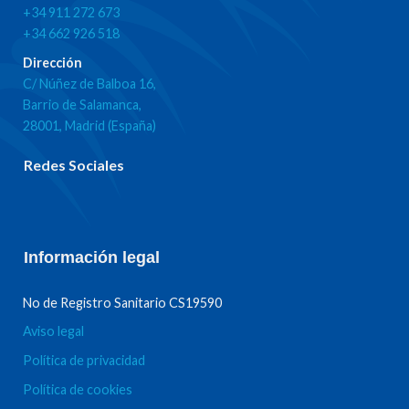
+34 911 272 673
+34 662 926 518
Dirección
C/ Núñez de Balboa 16,
Barrio de Salamanca,
28001, Madrid (España)
Redes Sociales
Información legal
No de Registro Sanitario CS19590
Aviso legal
Política de privacidad
Política de cookies