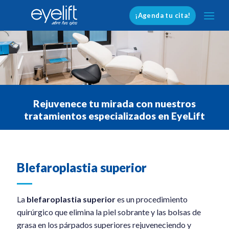
Skip
¡Agenda tu cita!
to
content
Rejuvenece tu mirada con nuestros
tratamientos especializados en EyeLift
Blefaroplastia superior
La
blefaroplastia superior
es un procedimiento
quirúrgico que elimina la piel sobrante y las bolsas de
grasa en los párpados superiores rejuveneciendo y