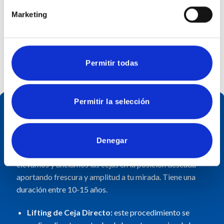
intervención, podrás recuperar tu rutina
Marketing
habitual.
Permitir todas
Permitir la selección
Lifting de cejas
Denegar
Es un procedimiento quirúrgico mediante el cual
elevamos y anclamos las cejas en la posición deseada
aportando frescura y amplitud a tu mirada. Tiene una
duración entre 10-15 años.
Lifting de Ceja Directo:
este procedimiento se