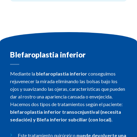
Blefaroplastia inferior
Mediante la
blefaroplastia inferior
conseguimos
rejuvenecer la mirada eliminando las bolsas bajo los
ojos y suavizando las ojeras, características que pueden
dar al rostro una apariencia cansada o envejecida.
Hacemos dos tipos de tratamientos según el paciente:
blefaroplastia inferior transocnjuntival (necesita
sedación) y Blefa inferior subciliar (con local).
Este tratamiento quirúrgico
puede devolverte una